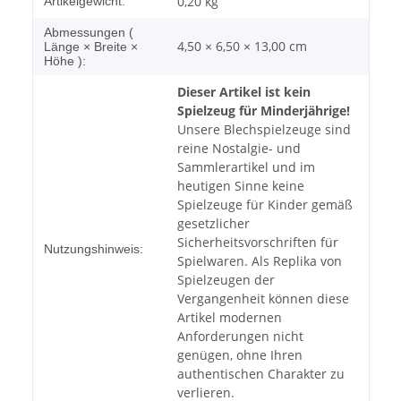
0,20
kg
Artikelgewicht:
Abmessungen (
4,50 × 6,50 × 13,00 cm
Länge × Breite ×
Höhe ):
Dieser Artikel ist kein
Spielzeug für Minderjährige!
Unsere Blechspielzeuge sind
reine Nostalgie- und
Sammlerartikel und im
heutigen Sinne keine
Spielzeuge für Kinder gemäß
gesetzlicher
Sicherheitsvorschriften für
Nutzungshinweis:
Spielwaren. Als Replika von
Spielzeugen der
Vergangenheit können diese
Artikel modernen
Anforderungen nicht
genügen, ohne Ihren
authentischen Charakter zu
verlieren.