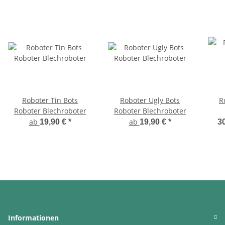
Roboter Tin Bots
Roboter Ugly Bots
R
Roboter Blechroboter
Roboter Blechroboter
ab
ab
19,90 €
*
19,90 €
*
30
Informationen