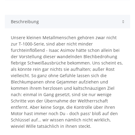
Beschreibung
Unsere kleinen Metallmenschen gehören zwar nicht
zur T-1000-Serie, sind aber nicht minder
furchteinflößend - Isaac Asimov hätte schon allein bei
der Vorstellung dieser wandelnden Blechbedrohung
fiebrige Schweißausbrüche bekommen. Uns scheint es,
als könnte rein gar nichts sie aufhalten; außer Rost
vielleicht. So ganz ohne Gefühle lassen sich die
Blechkumpanen ohne Gejammer aufziehen und
kommen ihrem herzlosen und kaltschnäuzigen Ziel
nach: einmal in Gang gesetzt, sind sie nur wenige
Schritte von der Übernahme der Weltherrschaft
entfernt. Aber keine Sorge, die Kontrolle über ihren
Motor hast immer noch Du - doch pass' bloß auf den
Schlüssel auf... wir wissen nämlich nicht wirklich,
wieviel Wille tatsächlich in ihnen steckt.