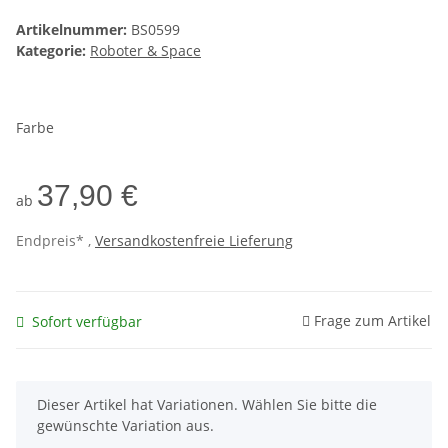
Artikelnummer:
BS0599
Kategorie:
Roboter & Space
Farbe
37,90 €
ab
Endpreis* ,
Versandkostenfreie Lieferung
Frage zum Artikel
Sofort verfügbar
x
Dieser Artikel hat Variationen. Wählen Sie bitte die
gewünschte Variation aus.