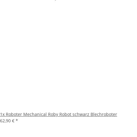
1x
Roboter Mechanical Roby Robot schwarz Blechroboter
62,90 €
*