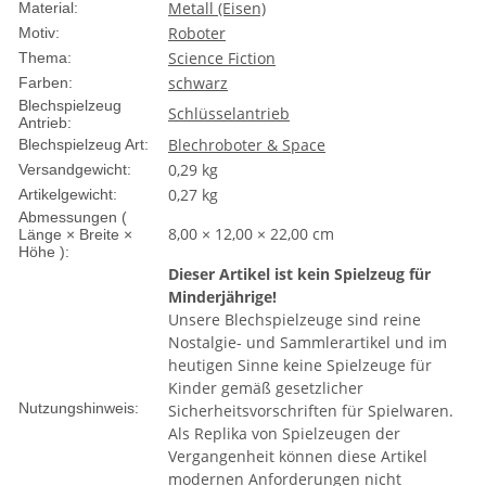
Metall (Eisen)
Material:
Roboter
Motiv:
Science Fiction
Thema:
schwarz
Farben:
Blechspielzeug
Schlüsselantrieb
Antrieb:
Blechroboter & Space
Blechspielzeug Art:
0,29 kg
Versandgewicht:
0,27
kg
Artikelgewicht:
Abmessungen (
8,00 × 12,00 × 22,00 cm
Länge × Breite ×
Höhe ):
Dieser Artikel ist kein Spielzeug für
Minderjährige!
Unsere Blechspielzeuge sind reine
Nostalgie- und Sammlerartikel und im
heutigen Sinne keine Spielzeuge für
Kinder gemäß gesetzlicher
Nutzungshinweis:
Sicherheitsvorschriften für Spielwaren.
Als Replika von Spielzeugen der
Vergangenheit können diese Artikel
modernen Anforderungen nicht