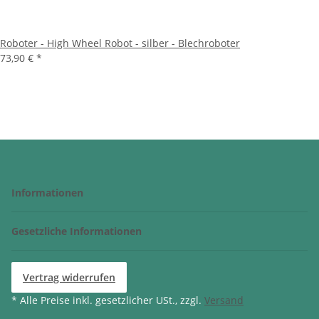
Roboter - High Wheel Robot - silber - Blechroboter
73,90 €
*
Informationen
Gesetzliche Informationen
Vertrag widerrufen
* Alle Preise inkl. gesetzlicher USt., zzgl.
Versand