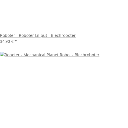
Roboter - Roboter Liliput - Blechroboter
34,90 €
*