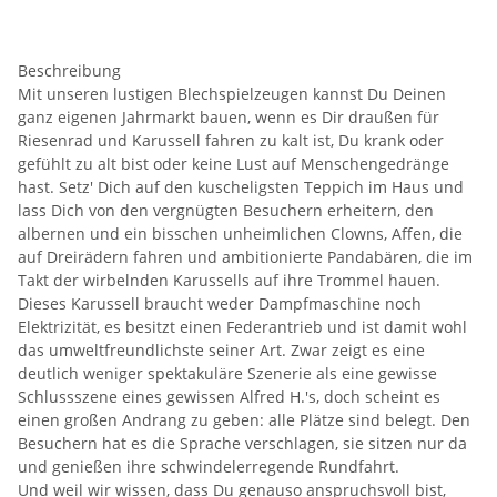
Beschreibung
Mit unseren lustigen Blechspielzeugen kannst Du Deinen
ganz eigenen Jahrmarkt bauen, wenn es Dir draußen für
Riesenrad und Karussell fahren zu kalt ist, Du krank oder
gefühlt zu alt bist oder keine Lust auf Menschengedränge
hast. Setz' Dich auf den kuscheligsten Teppich im Haus und
lass Dich von den vergnügten Besuchern erheitern, den
albernen und ein bisschen unheimlichen Clowns, Affen, die
auf Dreirädern fahren und ambitionierte Pandabären, die im
Takt der wirbelnden Karussells auf ihre Trommel hauen.
Dieses Karussell braucht weder Dampfmaschine noch
Elektrizität, es besitzt einen Federantrieb und ist damit wohl
das umweltfreundlichste seiner Art. Zwar zeigt es eine
deutlich weniger spektakuläre Szenerie als eine gewisse
Schlussszene eines gewissen Alfred H.'s, doch scheint es
einen großen Andrang zu geben: alle Plätze sind belegt. Den
Besuchern hat es die Sprache verschlagen, sie sitzen nur da
und genießen ihre schwindelerregende Rundfahrt.
Und weil wir wissen, dass Du genauso anspruchsvoll bist,