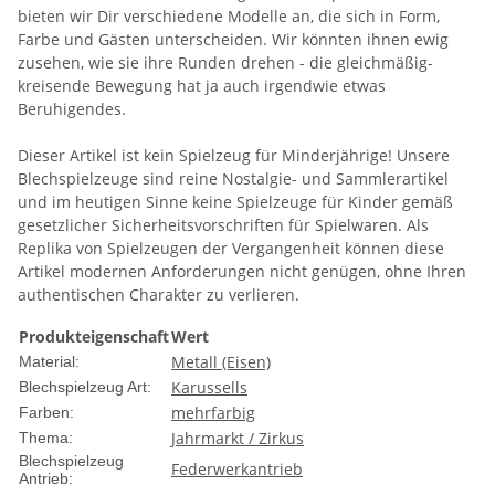
bieten wir Dir verschiedene Modelle an, die sich in Form,
Farbe und Gästen unterscheiden. Wir könnten ihnen ewig
zusehen, wie sie ihre Runden drehen - die gleichmäßig-
kreisende Bewegung hat ja auch irgendwie etwas
Beruhigendes.
Dieser Artikel ist kein Spielzeug für Minderjährige! Unsere
Blechspielzeuge sind reine Nostalgie- und Sammlerartikel
und im heutigen Sinne keine Spielzeuge für Kinder gemäß
gesetzlicher Sicherheitsvorschriften für Spielwaren. Als
Replika von Spielzeugen der Vergangenheit können diese
Artikel modernen Anforderungen nicht genügen, ohne Ihren
authentischen Charakter zu verlieren.
Produkteigenschaft
Wert
Metall (Eisen)
Material:
Karussells
Blechspielzeug Art:
mehrfarbig
Farben:
Jahrmarkt / Zirkus
Thema:
Blechspielzeug
Federwerkantrieb
Antrieb: