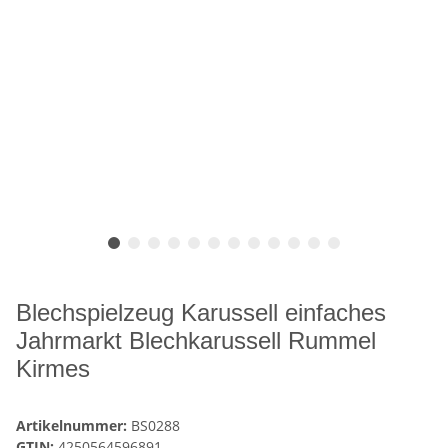
Blechspielzeug Karussell einfaches
Jahrmarkt Blechkarussell Rummel
Kirmes
Artikelnummer:
BS0288
GTIN:
4250564596891