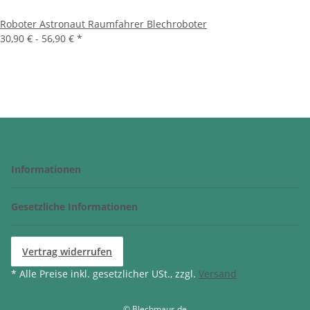
Roboter Astronaut Raumfahrer Blechroboter
30,90 € -
56,90 €
*
Informationen
Gesetzliche Informationen
Vertrag widerrufen
* Alle Preise inkl. gesetzlicher USt., zzgl.
Versand
© Blechmaus.de