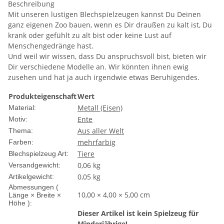
Beschreibung
Mit unseren lustigen Blechspielzeugen kannst Du Deinen
ganz eigenen Zoo bauen, wenn es Dir draußen zu kalt ist, Du
krank oder gefühlt zu alt bist oder keine Lust auf
Menschengedränge hast.
Und weil wir wissen, dass Du anspruchsvoll bist, bieten wir
Dir verschiedene Modelle an. Wir könnten ihnen ewig
zusehen und hat ja auch irgendwie etwas Beruhigendes.
Produkteigenschaft
Wert
Metall (Eisen)
Material:
Ente
Motiv:
Aus aller Welt
Thema:
mehrfarbig
Farben:
Tiere
Blechspielzeug Art:
0,06 kg
Versandgewicht:
0,05
kg
Artikelgewicht:
Abmessungen (
10,00 × 4,00 × 5,00 cm
Länge × Breite ×
Höhe ):
Dieser Artikel ist kein Spielzeug für
Minderjährige!