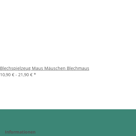
Blechspielzeug Maus Mäuschen Blechmaus
10,90 € -
21,90 €
*
Informationen