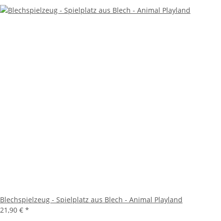
Blechspielzeug - Spielplatz aus Blech - Animal Playland
21,90 €
*