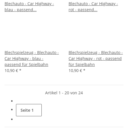
Blechspielzeug - Blechauto -
Blechspielzeug - Blechauto -
Car Highway - blau -
Car Highway - rot - passend
passend für Spielbahn
für Spielbahn
10,90 €
*
10,90 €
*
Artikel 1 - 20 von 24
Seite
1