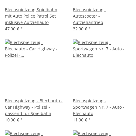
Blechspielzeug Spielbahn
Blechspielzeug -
mit Auto Police Patrol Set
Autoscooter -
inklusive Aufziehauto
Aufziehantrieb
47,90 €
*
32,90 €
*
Blechspielzeug - Blechauto -
Blechspielzeug -
Car Highway - Polizei -
Sportwagen Nr. 7 - Auto -
passend für Spielbahn
Blechauto
10,90 €
*
11,90 €
*