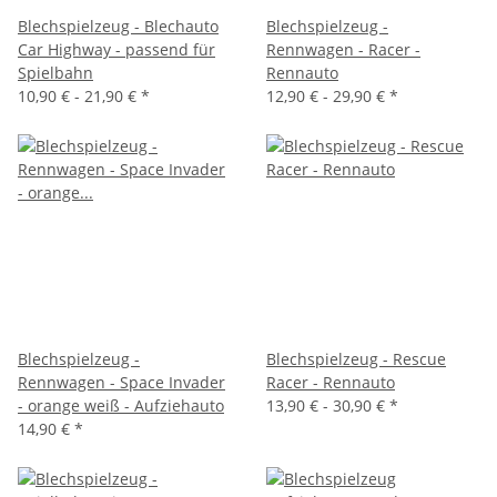
Blechspielzeug - Blechauto
Blechspielzeug -
Car Highway - passend für
Rennwagen - Racer -
Spielbahn
Rennauto
10,90 € -
21,90 €
*
12,90 € -
29,90 €
*
Blechspielzeug -
Blechspielzeug - Rescue
Rennwagen - Space Invader
Racer - Rennauto
- orange weiß - Aufziehauto
13,90 € -
30,90 €
*
14,90 €
*