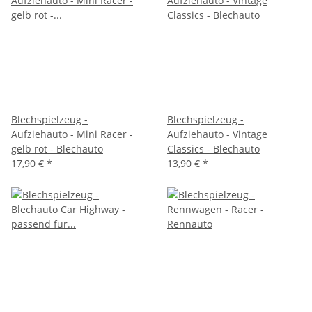
Blechspielzeug -
Blechspielzeug -
Aufziehauto - Mini Racer -
Aufziehauto - Vintage
gelb rot - Blechauto
Classics - Blechauto
17,90 €
*
13,90 €
*