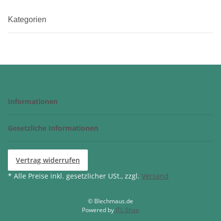
Kategorien
Informationen
Gesetzliche Informationen
Vertrag widerrufen
* Alle Preise inkl. gesetzlicher USt., zzgl.
Versand
© Blechmaus.de
Powered by
JTL-Shop